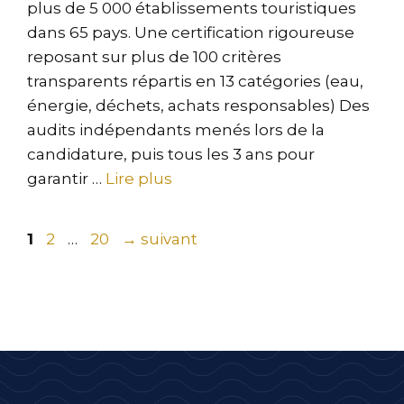
plus de 5 000 établissements touristiques
dans 65 pays. Une certification rigoureuse
reposant sur plus de 100 critères
transparents répartis en 13 catégories (eau,
énergie, déchets, achats responsables) Des
audits indépendants menés lors de la
candidature, puis tous les 3 ans pour
garantir …
Lire plus
Page
Page
Page
1
2
…
20
→
suivant