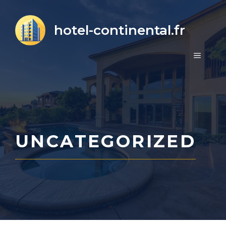
Aller
au
hotel-continental.fr
contenu
MENU
UNCATEGORIZED