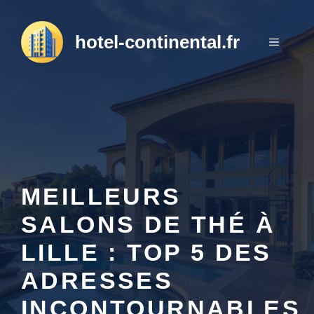
Aller
au
hotel-continental.fr
MENU
contenu
MEILLEURS
SALONS DE THÉ À
LILLE : TOP 5 DES
ADRESSES
INCONTOURNABLES