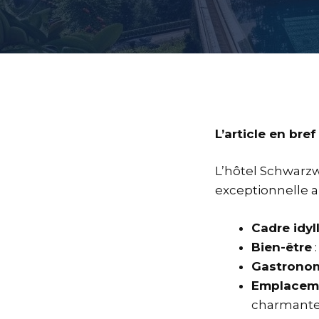
L’article en bref
L’hôtel Schwarzw
exceptionnelle a
Cadre idyl
Bien-être
:
Gastrono
Emplaceme
charmant