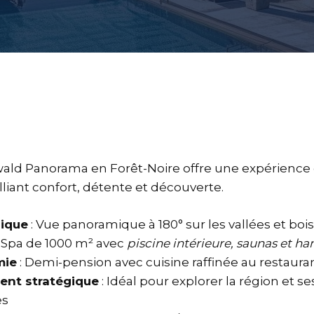
ald Panorama en Forêt-Noire offre une expérience 
lliant confort, détente et découverte.
lique
: Vue panoramique à 180° sur les vallées et boi
 Spa de 1000 m² avec
piscine intérieure, saunas et
mie
: Demi-pension avec cuisine raffinée au restauran
nt stratégique
: Idéal pour explorer la région et ses
es