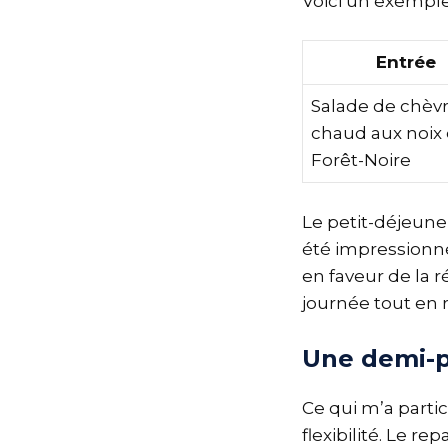
Voici un exemple
Entrée
Salade de chèv
chaud aux noix 
Forêt-Noire
Le petit-déjeuner
été impressionné
en faveur de la 
journée tout en 
Une demi-p
Ce qui m’a parti
flexibilité. Le r