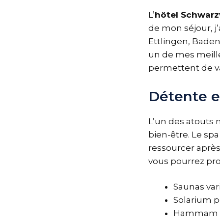
L’
hôtel Schwar
de mon séjour, j
Ettlingen, Bade
un de mes meille
permettent de var
Détente e
L’un des atouts 
bien-être. Le spa
ressourcer après
vous pourrez prof
Saunas var
Solarium p
Hammam re