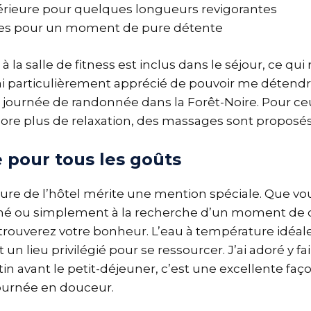
térieure pour quelques longueurs revigorantes
les pour un moment de pure détente
 à la salle de fitness est inclus dans le séjour, ce qu
’ai particulièrement apprécié de pouvoir me détendr
 journée de randonnée dans la Forêt-Noire. Pour ce
re plus de relaxation, des massages sont proposés
 pour tous les goûts
ieure de l’hôtel mérite une mention spéciale. Que vo
é ou simplement à la recherche d’un moment de 
trouverez votre bonheur. L’eau à température idéal
 un lieu privilégié pour se ressourcer. J’ai adoré y f
in avant le petit-déjeuner, c’est une excellente faç
urnée en douceur.