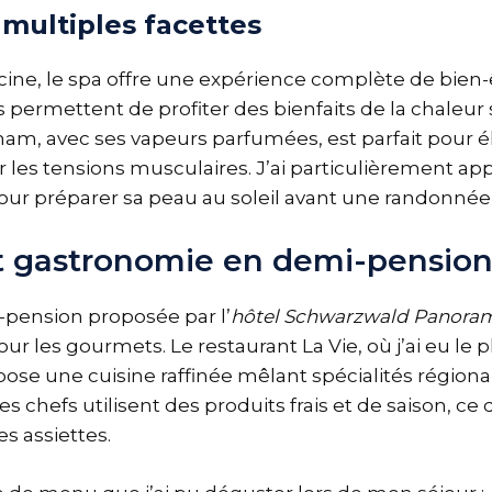
multiples facettes
scine, le spa offre une expérience complète de bien-
 permettent de profiter des bienfaits de la chaleur 
mam, avec ses vapeurs parfumées, est parfait pour é
r les tensions musculaires. J’ai particulièrement app
pour préparer sa peau au soleil avant une randonnée 
t gastronomie en demi-pensio
-pension proposée par l’
hôtel Schwarzwald Panora
our les gourmets. Le restaurant La Vie, où j’ai eu le p
ose une cuisine raffinée mêlant spécialités régional
es chefs utilisent des produits frais et de saison, ce 
es assiettes.