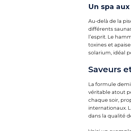
Un spa aux 
Au-delà de la pi
différents saunas
l’esprit. Le ham
toxines et apaise
solarium, idéal 
Saveurs e
La formule demi
véritable atout p
chaque soir, prop
internationaux. L
dans la qualité d