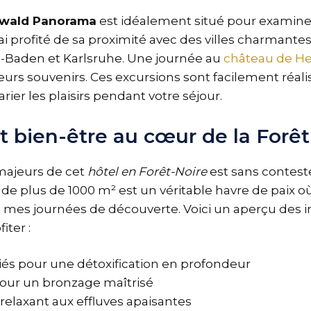
zwald Panorama
est idéalement situé pour examiner 
’ai profité de sa proximité avec des villes charman
n-Baden et Karlsruhe. Une journée au
château de He
urs souvenirs. Ces excursions sont facilement réali
ier les plaisirs pendant votre séjour.
t bien-être au cœur de la Forêt
majeurs de cet
hôtel en Forêt-Noire
est sans contest
 de plus de 1000 m² est un véritable havre de paix où
 mes journées de découverte. Voici un aperçu des in
iter :
iés pour une détoxification en profondeur
our un bronzage maîtrisé
laxant aux effluves apaisantes