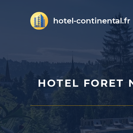
Aller
au
hotel-continental.fr
contenu
HOTEL FORET N