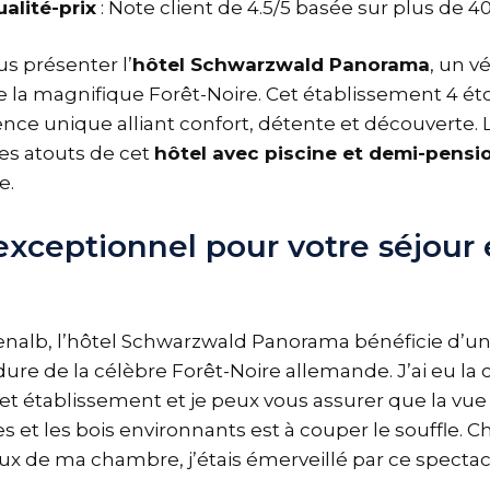
alité-prix
: Note client de 4.5/5 basée sur plus de 4
us présenter l’
hôtel Schwarzwald Panorama
, un v
 la magnifique Forêt-Noire. Cet établissement 4 éto
ence unique alliant confort, détente et découverte.
les atouts de cet
hôtel avec piscine et demi-pensi
e.
exceptionnel pour votre séjour 
renalb, l’hôtel Schwarzwald Panorama bénéficie d
dure de la célèbre Forêt-Noire allemande. J’ai eu la
et établissement et je peux vous assurer que la vu
ées et les bois environnants est à couper le souffle.
aux de ma chambre, j’étais émerveillé par ce spectac