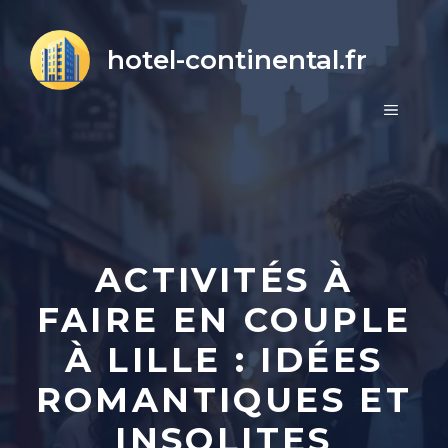
Aller
au
hotel-continental.fr
contenu
MENU
ACTIVITÉS À
FAIRE EN COUPLE
À LILLE : IDÉES
ROMANTIQUES ET
INSOLITES