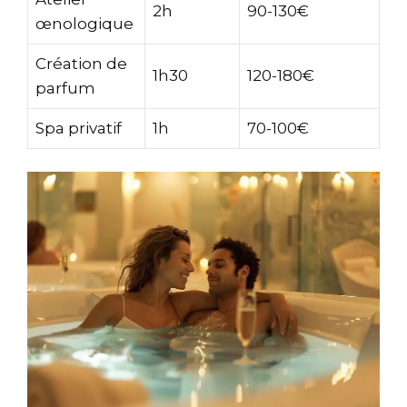
2h
90-130€
œnologique
Création de
1h30
120-180€
parfum
Spa privatif
1h
70-100€