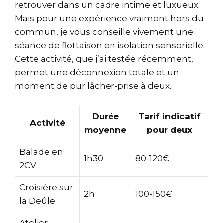
retrouver dans un cadre intime et luxueux.
Mais pour une expérience vraiment hors du
commun, je vous conseille vivement une
séance de flottaison en isolation sensorielle.
Cette activité, que j’ai testée récemment,
permet une déconnexion totale et un
moment de pur lâcher-prise à deux.
Durée
Tarif indicatif
Activité
moyenne
pour deux
Balade en
1h30
80-120€
2CV
Croisière sur
2h
100-150€
la Deûle
Atelier