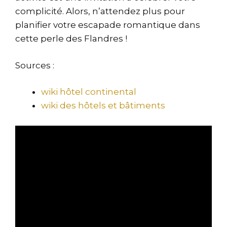
complicité. Alors, n’attendez plus pour
planifier votre escapade romantique dans
cette perle des Flandres !
Sources :
wiki hôtel continental
wiki des hôtels et bâtiments