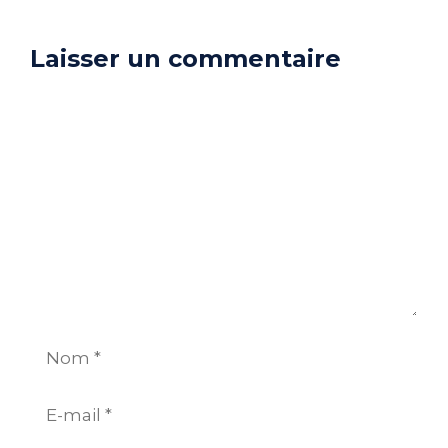
Laisser un commentaire
Commentaire
Nom
E-
mail