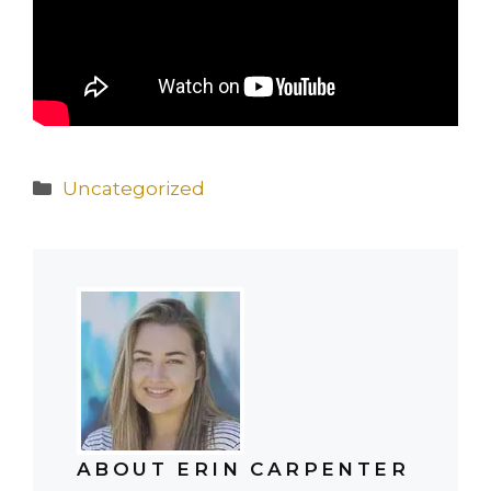
Catégories
Uncategorized
ABOUT ERIN CARPENTER