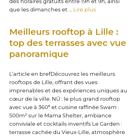
des horaires gratuits entre 19h et 9h, ainsi
que les dimanches et …
Lire plus
Meilleurs rooftop à Lille :
top des terrasses avec vue
panoramique
L’article en brefDécouvrez les meilleurs
rooftops de Lille, offrant des vues
imprenables et des expériences uniques au
cœur de la ville. NŪ : le plus grand rooftop
avec vue à 360° et cuisine raffinée Swam :
500m² sur le Mama Shelter, ambiance
conviviale et cocktails inventifs Le Garden :
terrasse cachée du Vieux-Lille, atmosphère