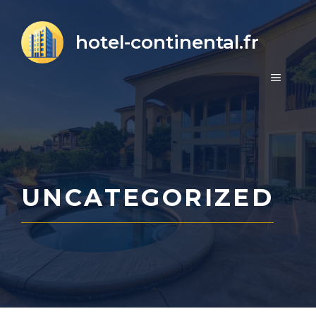
Aller
au
hotel-continental.fr
contenu
MENU
UNCATEGORIZED