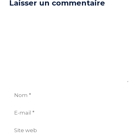
Laisser un commentaire
Commentaire
Nom
E-
mail
Site
web