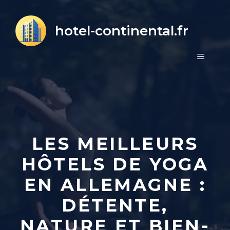
Aller
au
hotel-continental.fr
contenu
MENU
LES MEILLEURS
HÔTELS DE YOGA
EN ALLEMAGNE :
DÉTENTE,
NATURE ET BIEN-