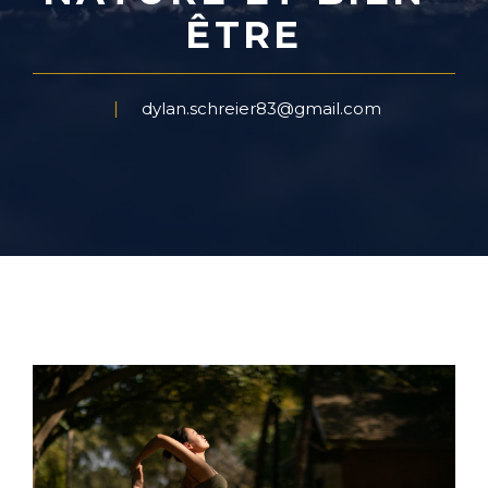
ÊTRE
dylan.schreier83@gmail.com