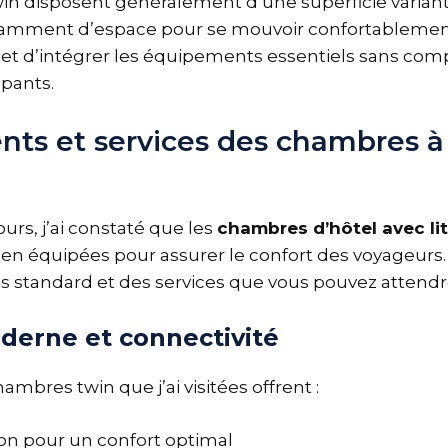
n disposent généralement d’une superficie variant 
fisamment d’espace pour se mouvoir confortablemen
t d’intégrer les équipements essentiels sans com
pants.
ts et services des chambres à 
ours, j’ai constaté que les
chambres d’hôtel avec li
n équipées pour assurer le confort des voyageurs.
standard et des services que vous pouvez attendre
derne et connectivité
ambres twin que j’ai visitées offrent :
ion pour un confort optimal