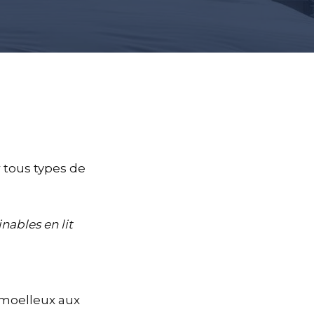
r tous types de
ables en lit
 moelleux aux