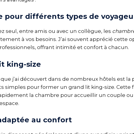
e pour différents types de voyageu
z seul, entre amis ou avec un collègue, les
chambre
itement à vos besoins. J’ai souvent apprécié cette o
fessionnels, offrant intimité et confort à chacun.
it king-size
que j’ai découvert dans de nombreux hôtels est la p
its simples pour former un grand lit king-size. Cette 
rapidement la chambre pour accueillir un couple o
’espace.
 adaptée au confort