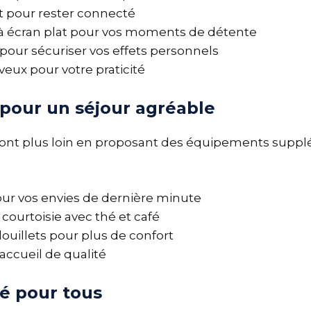
it pour rester connecté
 à écran plat pour vos moments de détente
 pour sécuriser vos effets personnels
eux pour votre praticité
 pour un séjour agréable
vont plus loin en proposant des équipements suppl
our vos envies de dernière minute
courtoisie avec thé et café
ouillets pour plus de confort
accueil de qualité
té pour tous