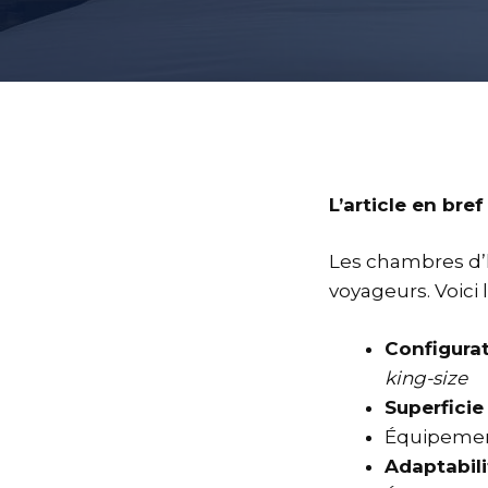
L’article en bref
Les chambres d’hô
voyageurs. Voici l
Configura
king-size
Superficie
Équipement
Adaptabili