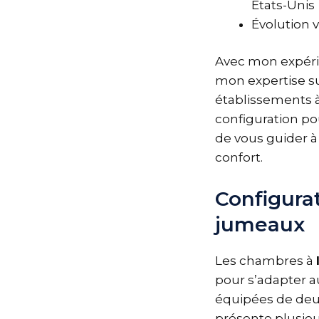
États-Unis
Évolution 
Avec mon expérie
mon expertise s
établissements à 
configuration po
de vous guider à 
confort.
Configura
jumeaux
Les chambres à
pour s’adapter a
équipées de deux
présente plusieu