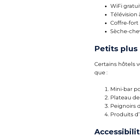
WiFi gratu
Télévision
Coffre-fort
Sèche-chev
Petits plus
Certains hôtels 
que :
Mini-bar p
Plateau de 
Peignoirs d
Produits d’
Accessibili