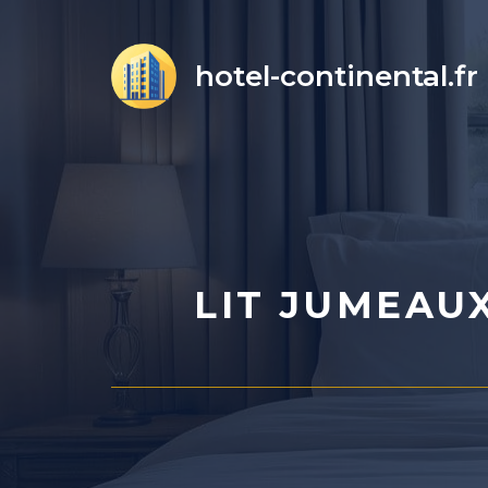
Aller
au
hotel-continental.fr
contenu
LIT JUMEAU