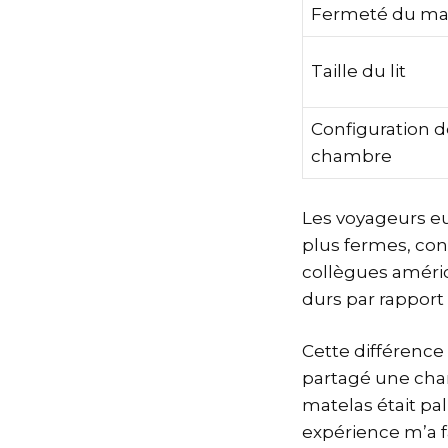
Fermeté du ma
Taille du lit
Configuration d
chambre
Les voyageurs eu
plus fermes, co
collègues améric
durs par rapport 
Cette différence 
partagé une cham
matelas était pal
expérience m’a fa