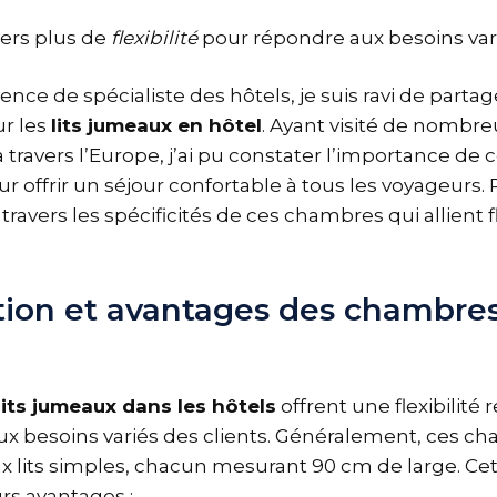
vers plus de
flexibilité
pour répondre aux besoins vari
nce de spécialiste des hôtels, je suis ravi de parta
ur les
lits jumeaux en hôtel
. Ayant visité de nombre
travers l’Europe, j’ai pu constater l’importance de 
ur offrir un séjour confortable à tous les voyageurs
travers les spécificités de ces chambres qui allient fl
tion et avantages des chambres 
lits jumeaux dans les hôtels
offrent une flexibilit
ux besoins variés des clients. Généralement, ces c
 lits simples, chacun mesurant 90 cm de large. Cet
rs avantages :