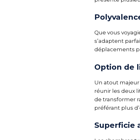
Polyvalenc
Que vous voyagie
s’adaptent parfa
déplacements pro
Option de l
Un atout majeur 
réunir les deux l
de transformer 
préférant plus d
Superficie