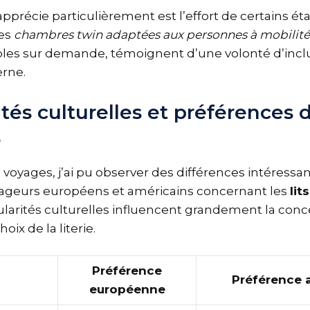
apprécie particulièrement est l’effort de certains é
des
chambres twin adaptées aux personnes à mobilité
bles sur demande, témoignent d’une volonté d’inclu
erne.
ités culturelles et préférences 
s
voyages, j’ai pu observer des différences intéressan
yageurs européens et américains concernant les
lit
cularités culturelles influencent grandement la con
oix de la literie.
Préférence
Préférence 
européenne