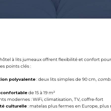
tel à lits jumeaux offrent flexibilité et confort pou
es points clés :
tion polyvalente
: deux lits simples de 90 cm,
combin
 confortable
de 15 à 19 m²
s modernes : WiFi, climatisation, TV, coffre-fort
té culturelle
: matelas plus fermes en Europe, plus