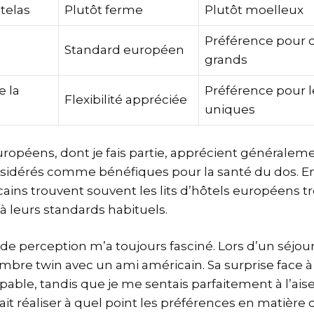
telas
Plutôt ferme
Plutôt moelleux
Préférence pour de
Standard européen
grands
e la
Préférence pour le
Flexibilité appréciée
uniques
ropéens, dont je fais partie, apprécient généralem
nsidérés comme bénéfiques pour la santé du dos. E
ains trouvent souvent les lits d’hôtels européens tr
à leurs standards habituels.
de perception m’a toujours fasciné. Lors d’un séjour à
bre twin avec un ami américain. Sa surprise face à
pable, tandis que je me sentais parfaitement à l’aise
it réaliser à quel point les préférences en matière 