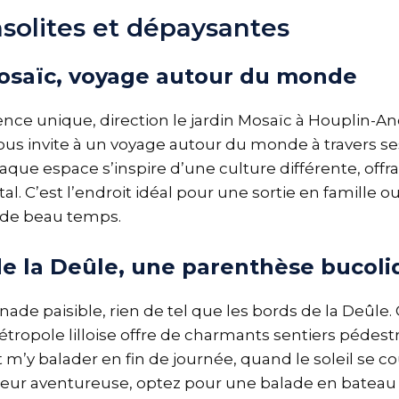
nsolites et dépaysantes
Mosaïc, voyage autour du monde
nce unique, direction le jardin Mosaïc à Houplin-An
ous invite à un voyage autour du monde à travers se
que espace s’inspire d’une culture différente, offr
. C’est l’endroit idéal pour une sortie en famille o
s de beau temps.
de la Deûle, une parenthèse bucol
de paisible, rien de tel que les bords de la Deûle.
étropole lilloise offre de charmants sentiers pédest
m’y balader en fin de journée, quand le soleil se cou
eur aventureuse, optez pour une balade en bateau