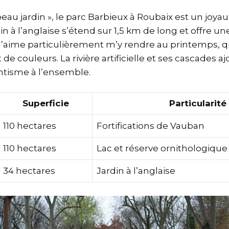
u jardin », le parc Barbieux à Roubaix est un joyau 
din à l’anglaise s’étend sur 1,5 km de long et offre
’aime particulièrement m’y rendre au printemps, q
 de couleurs. La rivière artificielle et ses cascades 
tisme à l’ensemble.
Superficie
Particularité
110 hectares
Fortifications de Vauban
110 hectares
Lac et réserve ornithologique
34 hectares
Jardin à l’anglaise