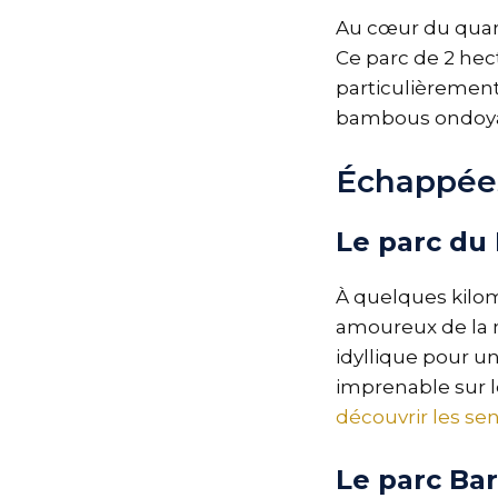
Au cœur du quarti
Ce parc de 2 hec
particulièrement
bambous ondoyan
Échappées
Le parc du 
À quelques kilomè
amoureux de la n
idyllique pour un
imprenable sur le
découvrir les sen
Le parc Bar