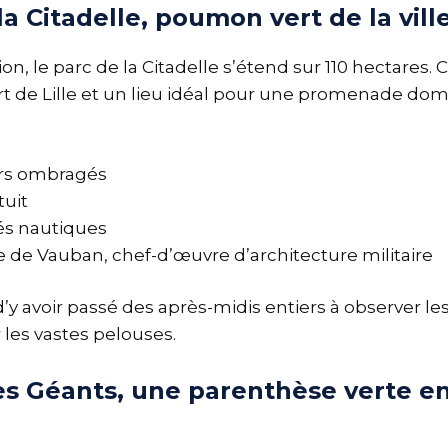
la Citadelle, poumon vert de la vill
ion, le parc de la Citadelle s’étend sur 110 hectares. C
t de Lille et un lieu idéal pour une promenade domi
ers ombragés
tuit
tés nautiques
le de Vauban, chef-d’œuvre d’architecture militaire
’y avoir passé des après-midis entiers à observer le
 les vastes pelouses.
es Géants, une parenthèse verte en