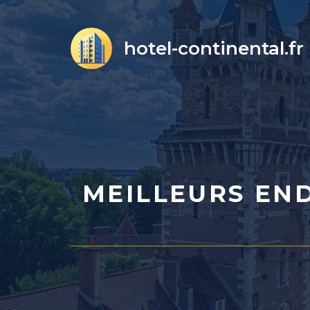
Aller
au
hotel-continental.fr
contenu
MEILLEURS END