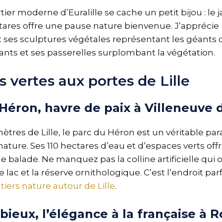
er moderne d’Euralille se cache un petit bijou : le 
tares offre une pause nature bienvenue. J’apprécie
 ses sculptures végétales représentant les géants 
ts et ses passerelles surplombant la végétation.
 vertes aux portes de Lille
Héron, havre de paix à Villeneuve 
tres de Lille, le parc du Héron est un véritable par
ature. Ses 110 hectares d’eau et d’espaces verts off
e balade. Ne manquez pas la colline artificielle qui 
 lac et la réserve ornithologique. C’est l’endroit par
tiers nature autour de Lille
.
bieux, l’élégance à la française à 