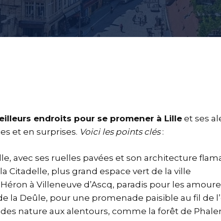
illeurs endroits pour se promener à Lille
et ses al
es et en surprises.
Voici les points clés
:
lle, avec ses ruelles pavées et son architecture fla
la Citadelle, plus grand espace vert de la ville
 Héron à Villeneuve d’Ascq, paradis pour les amoure
de la Deûle, pour une promenade paisible au fil de l
des nature aux alentours, comme la forêt de Phal