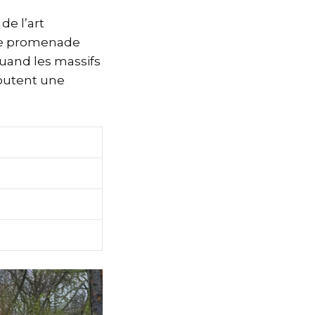
de l’art
 une promenade
uand les massifs
ajoutent une