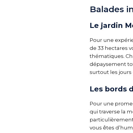
Balades i
Le jardin 
Pour une expérie
de 33 hectares v
thématiques. Cha
dépaysement total
surtout les jour
Les bords 
Pour une promena
qui traverse la m
particulièrement 
vous êtes d’hum