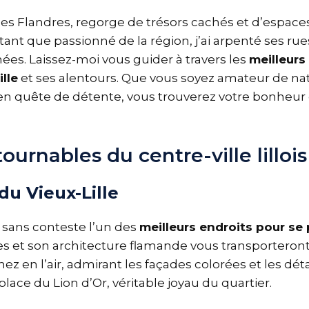
e des Flandres, regorge de trésors cachés et d’espace
ant que passionné de la région, j’ai arpenté ses rue
es. Laissez-moi vous guider à travers les
meilleurs
lle
et ses alentours. Que vous soyez amateur de natu
n quête de détente, vous trouverez votre bonheur 
ournables du centre-ville lillois
u Vieux-Lille
t sans conteste l’un des
meilleurs endroits pour se 
es et son architecture flamande vous transporteron
 nez en l’air, admirant les façades colorées et les dét
ace du Lion d’Or, véritable joyau du quartier.