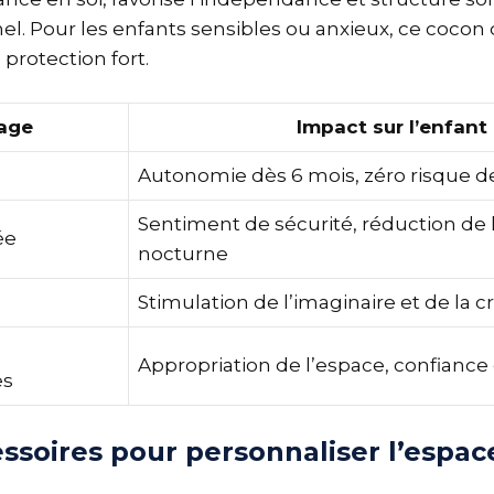
el. Pour les enfants sensibles ou anxieux, ce cocon
protection fort.
age
Impact sur l’enfant
Autonomie dès 6 mois, zéro risque d
Sentiment de sécurité, réduction de 
ée
nocturne
Stimulation de l’imaginaire et de la cr
Appropriation de l’espace, confiance 
es
essoires pour personnaliser l’espac