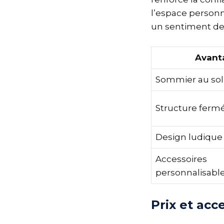
l’espace personn
un sentiment de 
Avant
Sommier au sol
Structure ferm
Design ludique
Accessoires
personnalisabl
Prix et acc