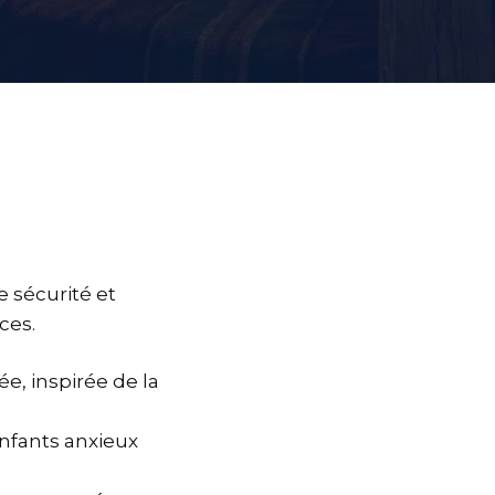
e sécurité et
ces.
e, inspirée de la
enfants anxieux