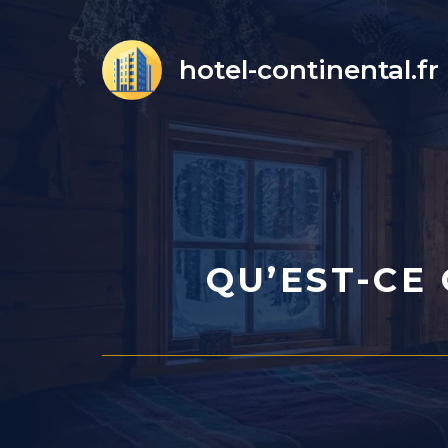
Aller
au
hotel-continental.fr
contenu
QU’EST-CE