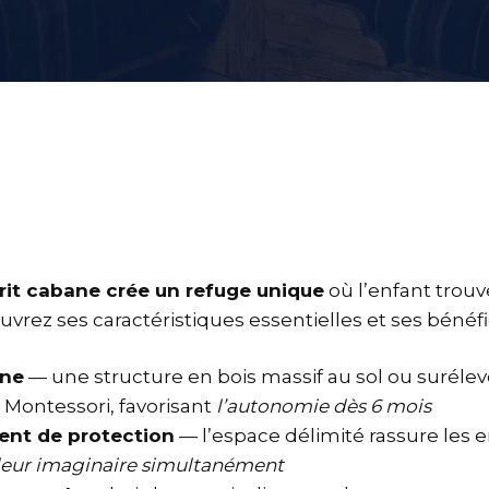
it cabane crée un refuge unique
où l’enfant trouv
vrez ses caractéristiques essentielles et ses bénéfi
ane
— une structure en bois massif au sol ou surélevé
Montessori, favorisant
l’autonomie dès 6 mois
ent de protection
— l’espace délimité rassure les 
leur imaginaire simultanément