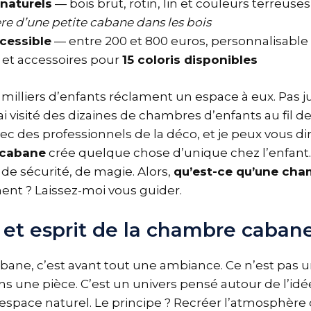
naturels
— bois brut, rotin, lin et couleurs terreuse
re d’une petite cabane dans les bois
cessible
— entre 200 et 800 euros, personnalisable av
 et accessoires pour
15 coloris disponibles
 milliers d’enfants réclament un espace à eux. Pas j
’ai visité des dizaines de chambres d’enfants au fil 
vec des professionnels de la déco, et je peux vous di
 cabane
crée quelque chose d’unique chez l’enfant
de sécurité, de magie. Alors,
qu’est-ce qu’une cha
nt ? Laissez-moi vous guider.
n et esprit de la chambre caban
ane, c’est avant tout une ambiance. Ce n’est pas 
 une pièce. C’est un univers pensé autour de l’idé
d’espace naturel. Le principe ? Recréer l’atmosphère