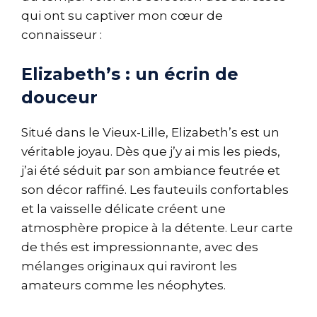
qui ont su captiver mon cœur de
connaisseur :
Elizabeth’s : un écrin de
douceur
Situé dans le Vieux-Lille, Elizabeth’s est un
véritable joyau. Dès que j’y ai mis les pieds,
j’ai été séduit par son ambiance feutrée et
son décor raffiné. Les fauteuils confortables
et la vaisselle délicate créent une
atmosphère propice à la détente. Leur carte
de thés est impressionnante, avec des
mélanges originaux qui raviront les
amateurs comme les néophytes.