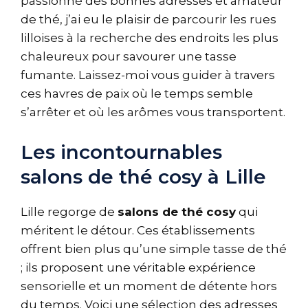
passionné des bonnes adresses et amateur
de thé, j’ai eu le plaisir de parcourir les rues
lilloises à la recherche des endroits les plus
chaleureux pour savourer une tasse
fumante. Laissez-moi vous guider à travers
ces havres de paix où le temps semble
s’arrêter et où les arômes vous transportent.
Les incontournables
salons de thé cosy à Lille
Lille regorge de
salons de thé cosy
qui
méritent le détour. Ces établissements
offrent bien plus qu’une simple tasse de thé
; ils proposent une véritable expérience
sensorielle et un moment de détente hors
du temps. Voici une sélection des adresses