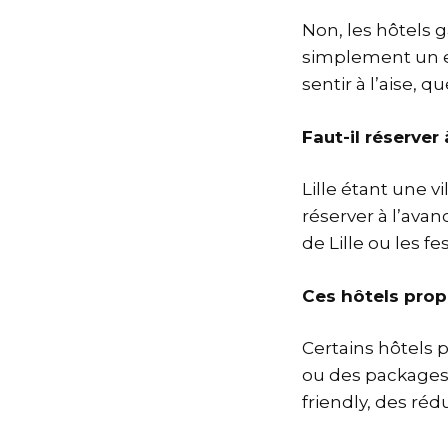
Non, les hôtels g
simplement un e
sentir à l’aise, 
Faut-il réserver
Lille étant une v
réserver à l’av
de Lille ou les fe
Ces hôtels prop
Certains hôtels
ou des packages 
friendly, des ré