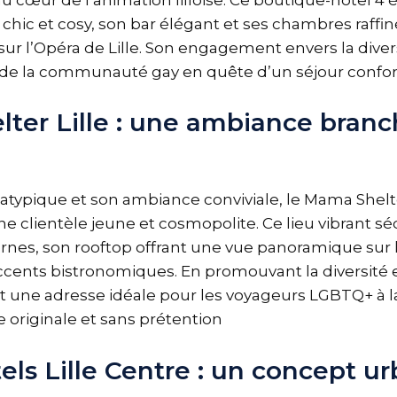
hic et cosy, son bar élégant et ses chambres raffin
ur l’Opéra de Lille. Son engagement envers la divers
de la communauté gay en quête d’un séjour confort
ter Lille : une ambiance branc
atypique et son ambiance conviviale, le Mama Shelte
ne clientèle jeune et cosmopolite. Ce lieu vibrant sé
s, son rooftop offrant une vue panoramique sur la 
cents bistronomiques. En promouvant la diversité et 
t une adresse idéale pour les voyageurs LGBTQ+ à 
 originale et sans prétention
ls Lille Centre : un concept ur