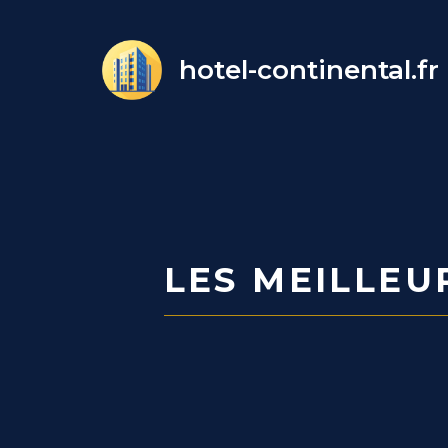
Aller
au
hotel-continental.fr
contenu
LES MEILLEU