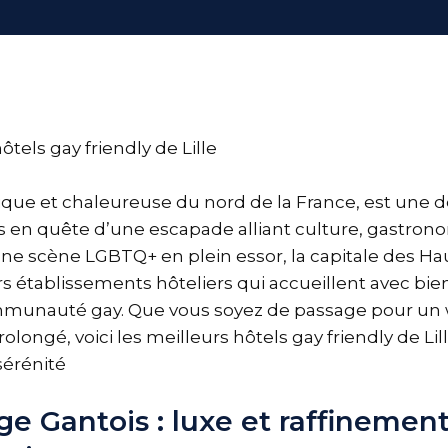
mique et chaleureuse du nord de la France, est une d
s en quête d’une escapade alliant culture, gastrono
ne scène LGBTQ+ en plein essor, la capitale des H
s établissements hôteliers qui accueillent avec bien
communauté gay. Que vous soyez de passage pour u
olongé, voici les meilleurs hôtels gay friendly de Lil
sérénité
ge Gantois : luxe et raffinemen