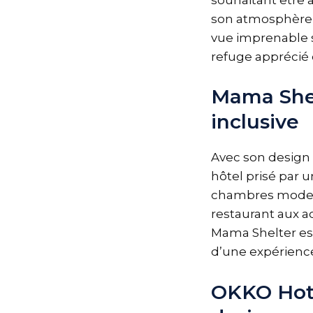
son atmosphère c
vue imprenable s
refuge apprécié 
Mama Shel
inclusive
Avec son design 
hôtel prisé par u
chambres moderne
restaurant aux ac
Mama Shelter es
d’une expérience
OKKO Hote