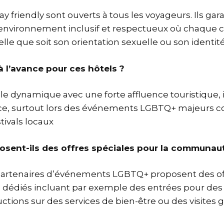
ay friendly sont ouverts à tous les voyageurs. Ils gar
nvironnement inclusif et respectueux où chaque cl
quelle que soit son orientation sexuelle ou son identi
 à l’avance pour ces hôtels ?
ille dynamique avec une forte affluence touristique, i
ance, surtout lors des événements LGBTQ+ majeurs 
stivals locaux
osent-ils des offres spéciales pour la communa
 partenaires d’événements LGBTQ+ proposent des of
dédiés incluant par exemple des entrées pour des 
ductions sur des services de bien-être ou des visites