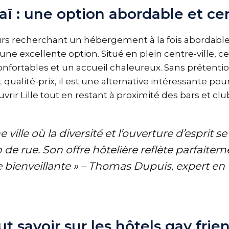
ï : une option abordable et ce
rs recherchant un hébergement à la fois abordable 
 une excellente option. Situé en plein centre-ville, 
fortables et un accueil chaleureux. Sans prétenti
 qualité-prix, il est une alternative intéressante pou
rir Lille tout en restant à proximité des bars et clu
ne ville où la diversité et l’ouverture d’esprit s
de rue. Son offre hôtelière reflète parfaitem
bienveillante » – Thomas Dupuis, expert en
out savoir sur les hôtels gay frie