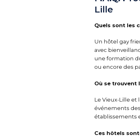
Lille
Quels sont les c
Un hôtel gay fr
avec bienveillanc
une formation du
ou encore des pa
Où se trouvent l
Le Vieux-Lille et
événements des
établissements 
Ces hôtels sont