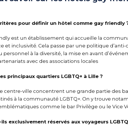
ritères pour définir un hôtel comme gay friendly 
iendly est un établissement qui accueille la comm
e et inclusivité. Cela passe par une politique d’anti-
 personnel à la diversité, la mise en avant d’évé
rtenariats avec des associations locales
es principaux quartiers LGBTQ+ à Lille ?
 le centre-ville concentrent une grande partie des ba
tinés à la communauté LGBTQ+. On y trouve nota
emblématiques comme le bar Privilège ou le Vice V
-ils exclusivement réservés aux voyageurs LGBTQ