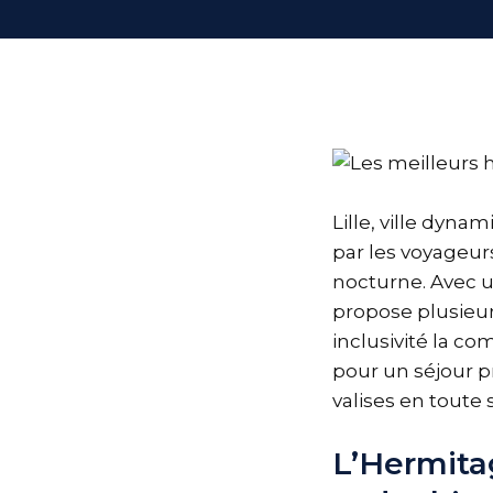
Lille, ville dyna
par les voyageur
nocturne. Avec u
propose plusieur
inclusivité la 
pour un séjour pr
valises en toute 
L’Hermita