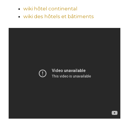
wiki hôtel continental
wiki des hôtels et bâtiments