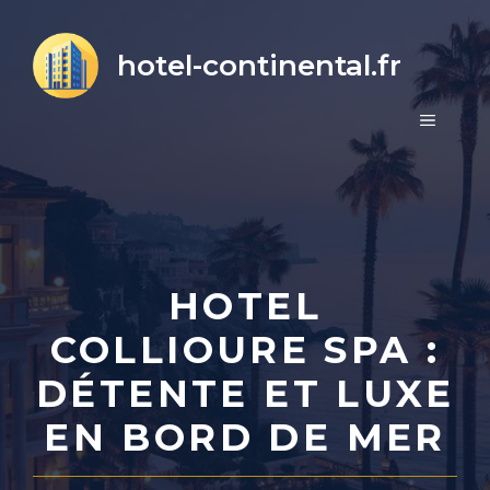
Aller
au
hotel-continental.fr
contenu
MENU
HOTEL
COLLIOURE SPA :
DÉTENTE ET LUXE
EN BORD DE MER